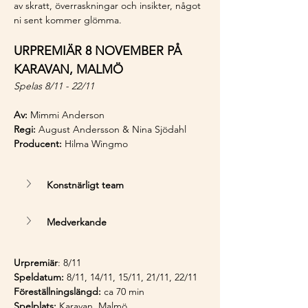
av skratt, överraskningar och insikter, något 
ni sent kommer glömma.
URPREMIÄR 8 NOVEMBER PÅ 
KARAVAN, MALMÖ
Spelas 8/11 - 22/11
Av:
 Mimmi Anderson
Regi:
 August Andersson & Nina Sjödahl
Producent:
 Hilma Wingmo
Konstnärligt team
Medverkande
Urpremiär
: 8/11
Speldatum:
 8/11, 14/11, 15/11, 21/11, 22/11
Föreställningslängd:
 ca 70 min
Spelplats:
 Karavan, Malmö