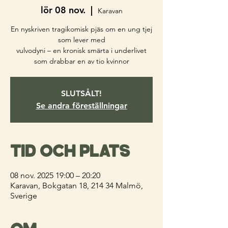
lör 08 nov.
  |  
Karavan
En nyskriven tragikomisk pjäs om en ung tjej
som lever med
vulvodyni – en kronisk smärta i underlivet
som drabbar en av tio kvinnor
SLUTSÅLT!
Se andra föreställningar
Tid och plats
08 nov. 2025 19:00 – 20:20
Karavan, Bokgatan 18, 214 34 Malmö,
Sverige