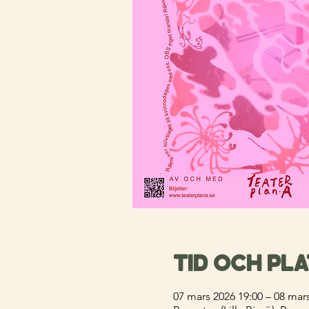
Tid och pl
07 mars 2026 19:00 – 08 mar