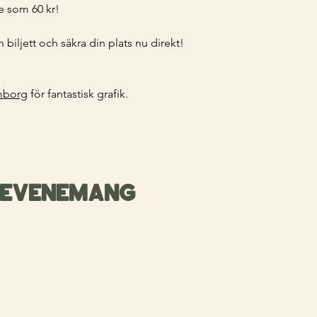
te som 60 kr!
 biljett och säkra din plats nu direkt!
mborg
 för fantastisk grafik.
 evenemang