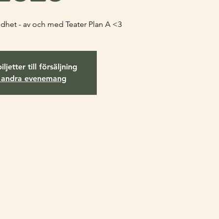
lldhet - av och med Teater Plan A <3
iljetter till försäljning
 andra evenemang