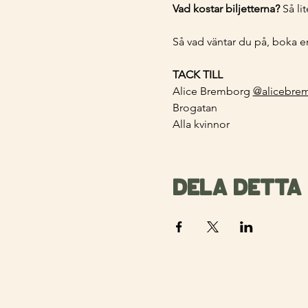
Vad kostar biljetterna?
 Så li
Så vad väntar du på, boka en
TACK TILL 
Alice Bremborg 
@alicebre
Brogatan 
Alla kvinnor
Dela detta