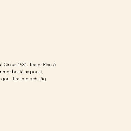
 Cirkus 1981. Teater Plan A 
ommer bestå av poesi, 
ör... fira inte och säg 